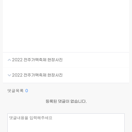
2022 전주가맥축제 현장사진
2022 전주가맥축제 현장사진
댓글목록
0
등록된 댓글이 없습니다.
이름
필수
비밀번호
필수