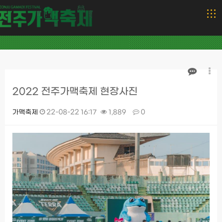
2022 전주가맥축제 현장사진
가맥축제
22-08-22 16:17
1,889
0
본문