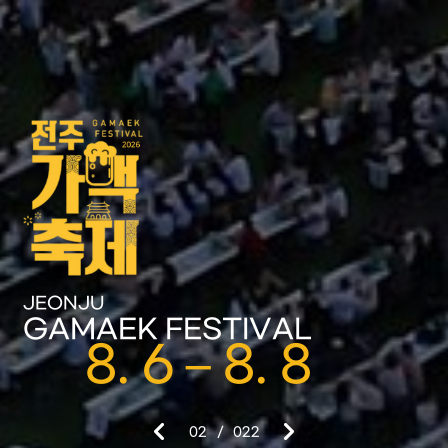
JEONJU
GAMAEK FESTIVAL
8. 6 – 8. 8
2
/ 022