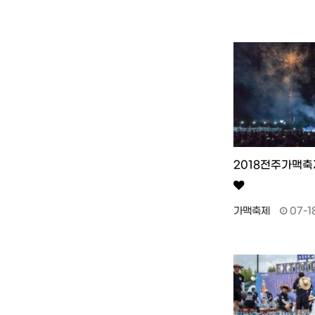
2018전주가맥축
가맥축제
07-1