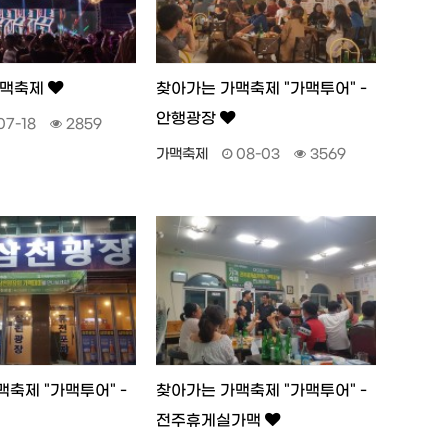
가맥축제
찾아가는 가맥축제 "가맥투어" -
안행광장
07-18
2859
가맥축제
08-03
3569
축제 "가맥투어" -
찾아가는 가맥축제 "가맥투어" -
전주휴게실가맥