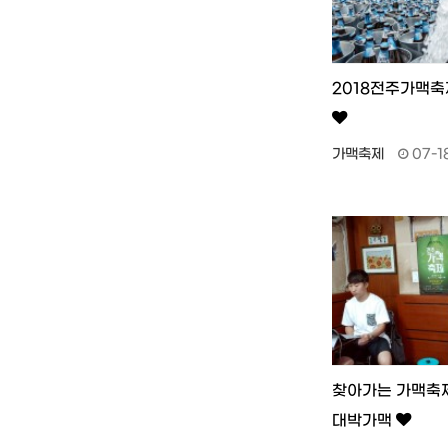
2018전주가맥축
가맥축제
07-1
찾아가는 가맥축제
대박가맥