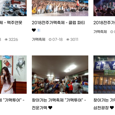
제 - 맥주연못
2018전주가맥축제 - 클럽 파티
2018전주
1
가맥축제
8
3226
가맥축제
07-18
3011
 "가맥투어" -
찾아가는 가맥축제 "가맥투어" -
찾아가는 가맥
전운가맥
삼천광장