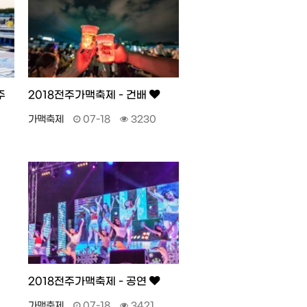
주
2018전주가맥축제 - 건배
가맥축제
07-18
3230
2018전주가맥축제 - 공연
가맥축제
07-18
3421