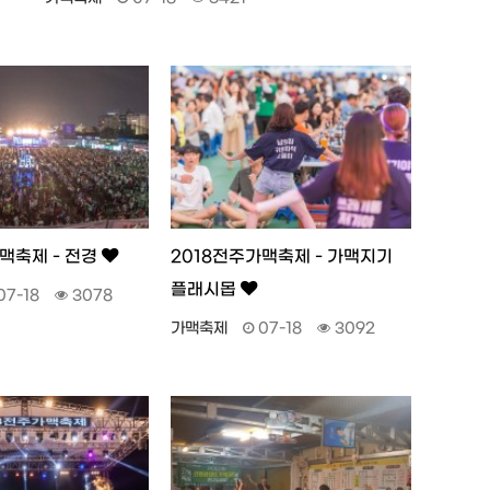
맥축제 - 전경
2018전주가맥축제 - 가맥지기
플래시몹
07-18
3078
가맥축제
07-18
3092