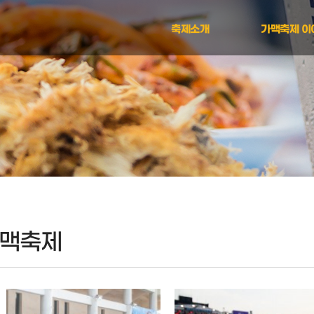
축제소개
가맥축제 이
축제소개
2026 가맥
행사일정표
2025 가맥
축제즐기기
2024 가맥
2023 가맥
2022 가맥
2019 가맥
2018 가맥
가맥축제