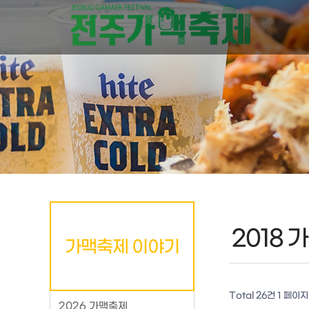
2018 
가맥축제 이야기
Total 26건
1 페이지
2026 가맥축제