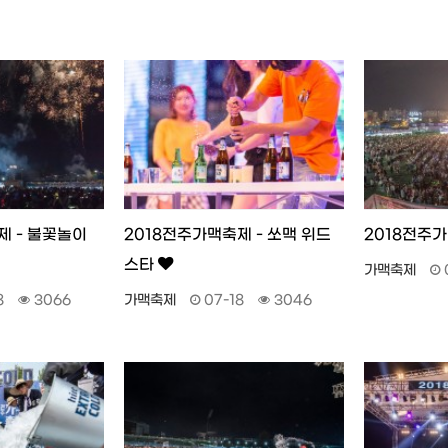
제 - 불꽃놀이
2018전주가맥축제 - 쏘맥 위드
2018전주가
스타
가맥축제
8
3066
가맥축제
07-18
3046